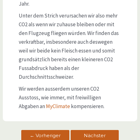
Jahr.
Unter dem Strich verursachen wir also mehr
CO2 als wenn wir zuhause bleiben oder mit
den Flugzeug fliegen würden. Wir finden das
verkraftbar, insbesondere auch deswegen
weil wir beide kein Fleisch essen und somit
grundsätzlich bereits einen kleineren CO2
Fussabdruck haben als der
Durchschnittsschweizer.
Wir werden ausserdem unseren CO2
Ausstoss, wie immer, mit freiwilligen
Abgaben an
MyClimate
kompensieren.
←
Vorheriger
Nächster