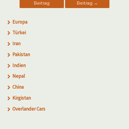
Beitrag
Beitrag
→
Europa
Türkei
Iran
Pakistan
Indien
Nepal
China
Kirgistan
Overlander Cars