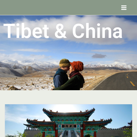
Tibet & China