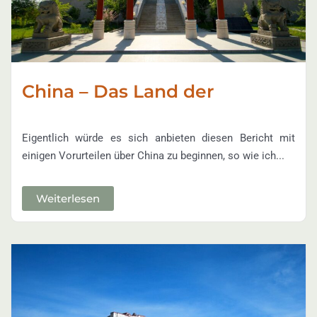
China – Das Land der
Eigentlich würde es sich anbieten diesen Bericht mit
einigen Vorurteilen über China zu beginnen, so wie ich...
Weiterlesen