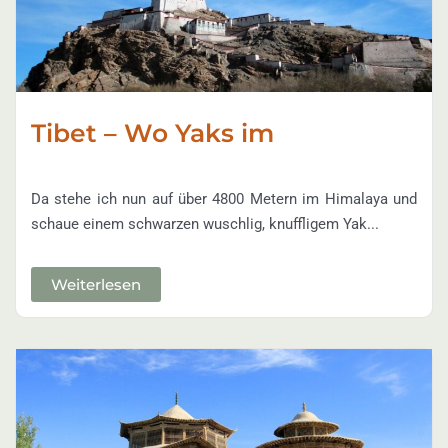
Tibet – Wo Yaks im
Da stehe ich nun auf über 4800 Metern im Himalaya und
schaue einem schwarzen wuschlig, knuffligem Yak...
Weiterlesen