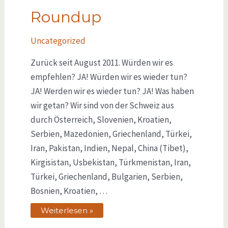
Roundup
Uncategorized
Zurück seit August 2011. Würden wir es
empfehlen? JA! Würden wir es wieder tun?
JA! Werden wir es wieder tun? JA! Was haben
wir getan? Wir sind von der Schweiz aus
durch Österreich, Slovenien, Kroatien,
Serbien, Mazedonien, Griechenland, Türkei,
Iran, Pakistan, Indien, Nepal, China (Tibet),
Kirgisistan, Usbekistan, Türkmenistan, Iran,
Türkei, Griechenland, Bulgarien, Serbien,
Bosnien, Kroatien, …
Weiterlesen »