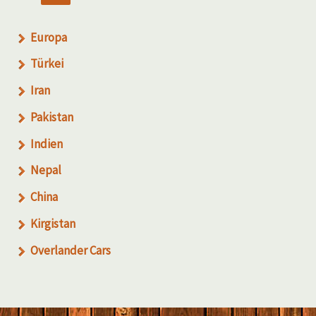
Europa
Türkei
Iran
Pakistan
Indien
Nepal
China
Kirgistan
Overlander Cars