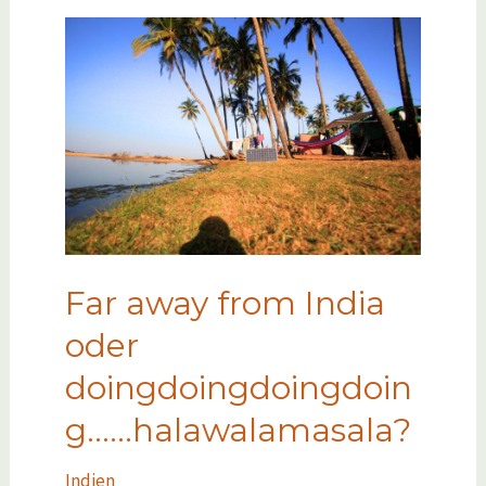
Far away from India
oder
doingdoingdoingdoin
g……halawalamasala?
Indien