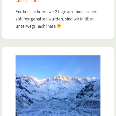
China / Tibet
Endlich nachdem wir 2 tage am chinesischen
zoll festgehalten wurden, sind wir in tibet
unterwegs nach lhasa