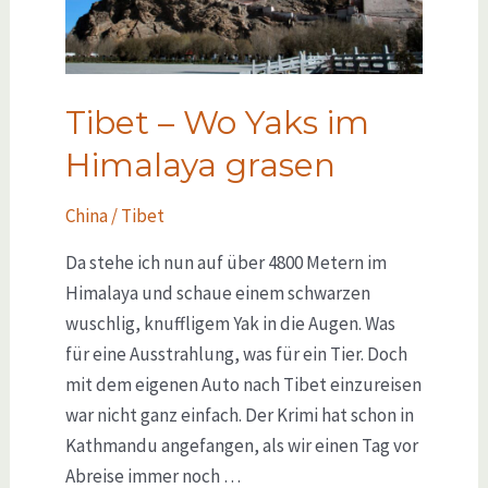
Tibet – Wo Yaks im
Himalaya grasen
China / Tibet
Da stehe ich nun auf über 4800 Metern im
Himalaya und schaue einem schwarzen
wuschlig, knuffligem Yak in die Augen. Was
für eine Ausstrahlung, was für ein Tier. Doch
mit dem eigenen Auto nach Tibet einzureisen
war nicht ganz einfach. Der Krimi hat schon in
Kathmandu angefangen, als wir einen Tag vor
Abreise immer noch …