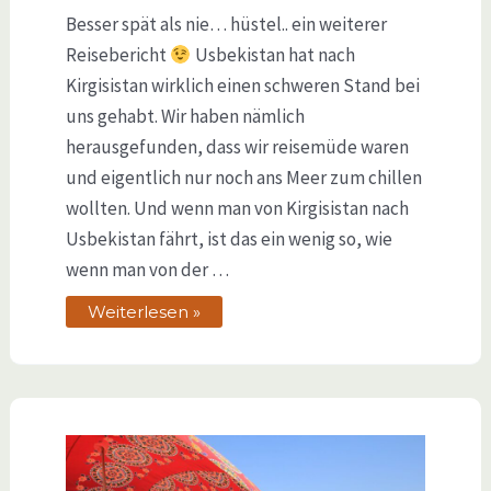
Besser spät als nie… hüstel.. ein weiterer
Reisebericht
Usbekistan hat nach
Kirgisistan wirklich einen schweren Stand bei
uns gehabt. Wir haben nämlich
herausgefunden, dass wir reisemüde waren
und eigentlich nur noch ans Meer zum chillen
wollten. Und wenn man von Kirgisistan nach
Usbekistan fährt, ist das ein wenig so, wie
wenn man von der …
Weiterlesen »